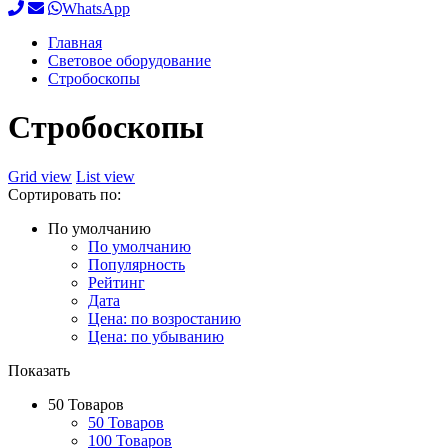
WhatsApp
Главная
Световое оборудование
Стробоскопы
Стробоскопы
Grid view
List view
Сортировать по:
По умолчанию
По умолчанию
Популярность
Рейтинг
Дата
Цена: по возростанию
Цена: по убыванию
Показать
50 Товаров
50 Товаров
100 Товаров