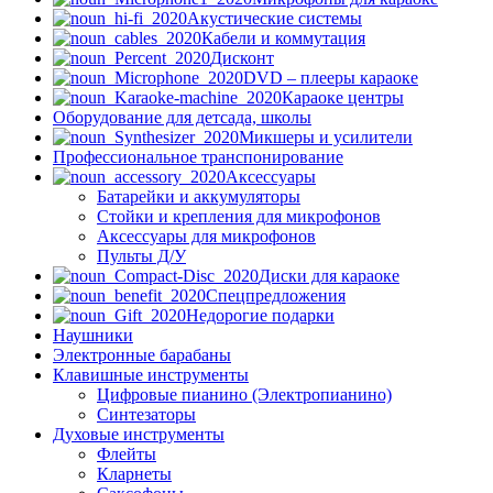
Акустические системы
Кабели и коммутация
Дисконт
DVD – плееры караоке
Караоке центры
Оборудование для детсада, школы
Микшеры и усилители
Профессиональное транспонирование
Аксессуары
Батарейки и аккумуляторы
Стойки и крепления для микрофонов
Аксессуары для микрофонов
Пульты Д/У
Диски для караоке
Спецпредложения
Недорогие подарки
Наушники
Электронные барабаны
Клавишные инструменты
Цифровые пианино (Электропианино)
Синтезаторы
Духовые инструменты
Флейты
Кларнеты