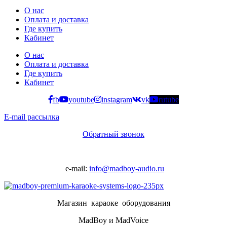
О нас
Оплата и доставка
Где купить
Кабинет
О нас
Оплата и доставка
Где купить
Кабинет
fb
youtube
instagram
vk
rutube
E-mail рассылка
Обратный звонок
e-mail:
info@madboy-audio.ru
Магазин караоке оборудования
MadBoy и MadVoice