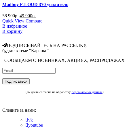
Madboy F-LOUD 370 усилитель
58 900
р.
49 900
р.
Quick View
Compare
В избранное
В корзину
ПОДПИСЫВАЙТЕСЬ НА РАССЫЛКУ,
будьте в теме “Караоке”
СООБЩАЕМ О НОВИНКАХ, АКЦИЯХ, РАСПРОДАЖАХ
(вы даете согласие на обработку
персональных данных
)
Следите за нами:
vk
youtube