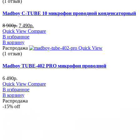
(1 отзыв)
Madboy C-TUBE 10 микрофон проводной конденсаторный
8 900
р.
7 490
р.
Quick View
Compare
В избранное
В корзину
Распродажа
Quick View
(1 отзыв)
Madboy TUBE-402 PRO микрофон проводной
6 490
р.
Quick View
Compare
В избранное
В корзину
Распродажа
-15%
off