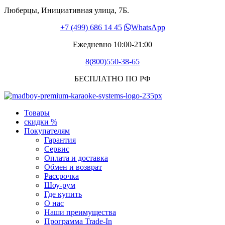
Люберцы, Инициативная улица, 7Б.
+7 (499) 686 14 45
WhatsApp
Ежедневно 10:00-21:00
8(800)550-38-65
БЕСПЛАТНО ПО РФ
Товары
скидки %
Покупателям
Гарантия
Сервис
Оплата и доставка
Обмен и возврат
Рассрочка
Шоу-рум
Где купить
О нас
Наши преимущества
Программа Trade-In