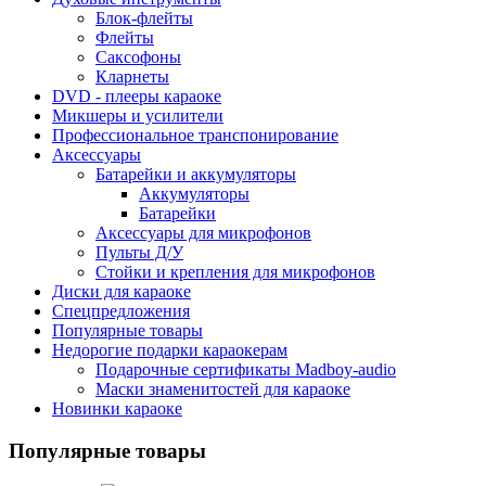
Блок-флейты
Флейты
Саксофоны
Кларнеты
DVD - плееры караоке
Микшеры и усилители
Профессиональное транспонирование
Аксессуары
Батарейки и аккумуляторы
Аккумуляторы
Батарейки
Аксессуары для микрофонов
Пульты Д/У
Стойки и крепления для микрофонов
Диски для караоке
Спецпредложения
Популярные товары
Недорогие подарки караокерам
Подарочные сертификаты Madboy-audio
Маски знаменитостей для караоке
Новинки караоке
Популярные товары