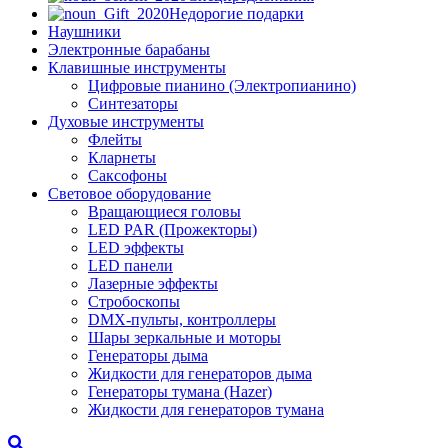
Недорогие подарки
Наушники
Электронные барабаны
Клавишные инструменты
Цифровые пианино (Электропианино)
Синтезаторы
Духовые инструменты
Флейты
Кларнеты
Саксофоны
Световое оборудование
Вращающиеся головы
LED PAR (Прожекторы)
LED эффекты
LED панели
Лазерные эффекты
Стробоскопы
DMX-пульты, контроллеры
Шары зеркальные и моторы
Генераторы дыма
Жидкости для генераторов дыма
Генераторы тумана (Hazer)
Жидкости для генераторов тумана