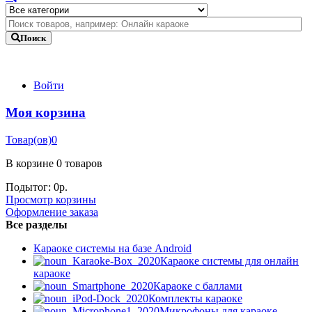
Поиск
Войти
Моя корзина
Товар(ов)
0
В корзине
0 товаров
Подытог:
0
р.
Просмотр корзины
Оформление заказа
Все разделы
Караоке системы на базе Android
Караоке системы для онлайн
караоке
Караоке с баллами
Комплекты караоке
Микрофоны для караоке