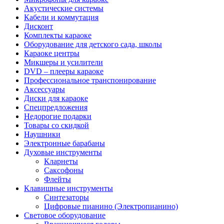
Акустические системы
Кабели и коммутация
Дисконт
Комплекты караоке
Оборудование для детского сада, школы
Караоке центры
Микшеры и усилители
DVD – плееры караоке
Профессиональное транспонирование
Аксессуары
Диски для караоке
Спецпредложения
Недорогие подарки
Товары со скидкой
Наушники
Электронные барабаны
Духовые инструменты
Кларнеты
Саксофоны
Флейты
Клавишные инструменты
Синтезаторы
Цифровые пианино (Электропианино)
Световое оборудование