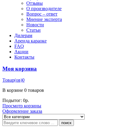
Отзывы
О производителе
Вопрос – ответ
Мнение эксперта
Новости
Статьи
Дилерам
Аренда караоке
FAQ
Акции
Контакты
Моя корзина
Товар(ов)
0
В корзине
0 товаров
Подытог:
0
р.
Просмотр корзины
Оформление заказа
поиск