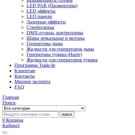
Вращающиеся головы
LED PAR (Прожекторы)
LED эффекты
LED панели
Лазерные эффекты
Стробоскопы
DMX-пульты, контроллеры
Шары зеркальные и моторы
Генераторы дыма
Жидкости для генераторов дыма
Генераторы тумана (Hazer)
Жидкости для генераторов тумана
Программа Trade-In
Клиентам
Контакты
Мнение эксперта
FAQ
Главная
Поиск
поиск
0
Корзина
Кабинет
Categories