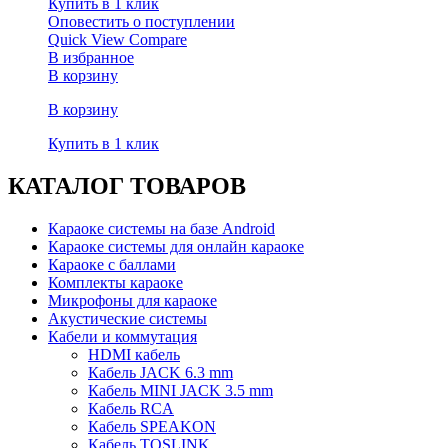
Купить в 1 клик
Оповестить о поступлении
Quick View
Compare
В избранное
В корзину
В корзину
Купить в 1 клик
КАТАЛОГ ТОВАРОВ
Караоке системы на базе Android
Караоке системы для онлайн караоке
Караоке с баллами
Комплекты караоке
Микрофоны для караоке
Акустические системы
Кабели и коммутация
HDMI кабель
Кабель JACK 6.3 mm
Кабель MINI JACK 3.5 mm
Кабель RCA
Кабель SPEAKON
Кабель TOSLINK