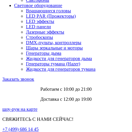
Саксофоны
Световое оборудование
Вращающиеся головы
LED PAR (Прожекторы)
LED эффекты
LED панели
Лазерные эффекты
Стробоскопы
DMX-пульты, контроллеры
Шары зеркальные и моторы
Генераторы дыма
Жидкости для генераторов дыма
Генераторы тумана (Hazer)
Жидкости для генераторов тумана
Заказать звонок
Работаем с 10:00 до 21:00
Доставка с 12:00 до 19:00
шоу-рум на карте
СВЯЖИТЕСЬ С НАМИ СЕЙЧАС!
+7 (499) 686 14 45