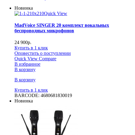
Новинка
Quick View
MadVoice SINGER 20 комплект вокальных
беспроводных микрофонов
24 900
р.
Купить в 1 клик
Оповестить о поступлении
Quick View
Compare
В избранное
В корзину
В корзину
Купить в 1 клик
BARCODE: 4680681830019
Новинка