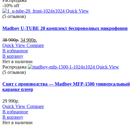
Распродажа
-10%
off
Quick View
(5 отзывов)
Madboy U-TUBE 20 комплект беспроводных микрофонов
38 900
р.
34 900
р.
Quick View
Compare
В избранное
В корзину
Нет в наличии
Распродажа
Quick View
(5 отзывов)
Снят с производства — Madboy MFP-1500 универсальный
караоке плеер
29 990
р.
Quick View
Compare
В избранное
В корзину
Нет в наличии