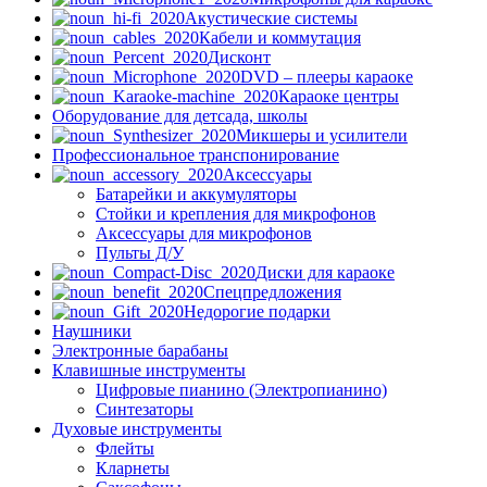
Акустические системы
Кабели и коммутация
Дисконт
DVD – плееры караоке
Караоке центры
Оборудование для детсада, школы
Микшеры и усилители
Профессиональное транспонирование
Аксессуары
Батарейки и аккумуляторы
Стойки и крепления для микрофонов
Аксессуары для микрофонов
Пульты Д/У
Диски для караоке
Спецпредложения
Недорогие подарки
Наушники
Электронные барабаны
Клавишные инструменты
Цифровые пианино (Электропианино)
Синтезаторы
Духовые инструменты
Флейты
Кларнеты