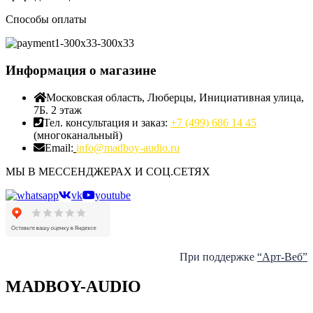
Способы оплаты
Информация о магазине
Московская область, Люберцы, Инициативная улица,
7Б. 2 этаж
Тел. консультация и заказ:
+7 (499) 686 14 45
(многоканальный)
Email:
info@madboy-audio.ru
МЫ В МЕССЕНДЖЕРАХ И СОЦ.СЕТЯХ
vk
youtube
При поддержке
“Арт-Веб”
MADBOY-AUDIO