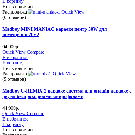
В корзину
Нет в наличии
Распродажа
Quick View
(6 отзывов)
Madboy MINI MANIAC караоке центр 50W для
помещения 20м2
64 900
р.
Quick View
Compare
В избранное
В корзину
Нет в наличии
Распродажа
Quick View
(5 отзывов)
Madboy U-REMIX 2 караоке система для онлайн караоке с
двумя беспроводными микрофонами
44 900
р.
Quick View
Compare
В избранное
В корзину
Нет в наличии