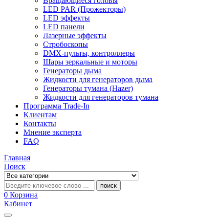
Вращающиеся головы
LED PAR (Прожекторы)
LED эффекты
LED панели
Лазерные эффекты
Стробоскопы
DMX-пульты, контроллеры
Шары зеркальные и моторы
Генераторы дыма
Жидкости для генераторов дыма
Генераторы тумана (Hazer)
Жидкости для генераторов тумана
Программа Trade-In
Клиентам
Контакты
Мнение эксперта
FAQ
Главная
Поиск
поиск
0
Корзина
Кабинет
Categories