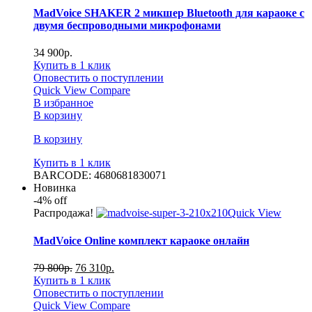
MadVoice SHAKER 2 микшер Bluetooth для караоке с
двумя беспроводными микрофонами
34 900
р.
Купить в 1 клик
Оповестить о поступлении
Quick View
Compare
В избранное
В корзину
В корзину
Купить в 1 клик
BARCODE: 4680681830071
Новинка
-4%
off
Распродажа!
Quick View
MadVoice Online комплект караоке онлайн
79 800
р.
76 310
р.
Купить в 1 клик
Оповестить о поступлении
Quick View
Compare