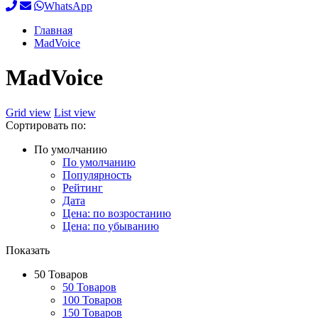
WhatsApp
Главная
MadVoice
MadVoice
Grid view
List view
Сортировать по:
По умолчанию
По умолчанию
Популярность
Рейтинг
Дата
Цена: по возростанию
Цена: по убыванию
Показать
50 Товаров
50 Товаров
100 Товаров
150 Товаров