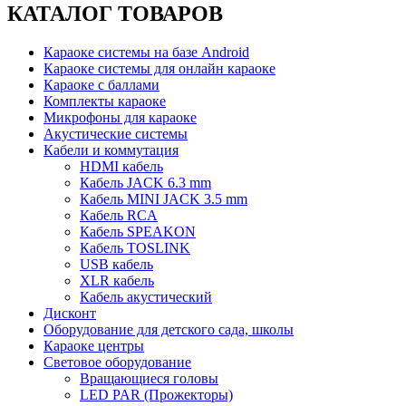
КАТАЛОГ ТОВАРОВ
Караоке системы на базе Android
Караоке системы для онлайн караоке
Караоке с баллами
Комплекты караоке
Микрофоны для караоке
Акустические системы
Кабели и коммутация
HDMI кабель
Кабель JACK 6.3 mm
Кабель MINI JACK 3.5 mm
Кабель RCA
Кабель SPEAKON
Кабель TOSLINK
USB кабель
XLR кабель
Кабель акустический
Дисконт
Оборудование для детского сада, школы
Караоке центры
Световое оборудование
Вращающиеся головы
LED PAR (Прожекторы)