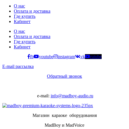
О нас
Оплата и доставка
Где купить
Кабинет
О нас
Оплата и доставка
Где купить
Кабинет
fb
youtube
instagram
vk
rutube
E-mail рассылка
Обратный звонок
e-mail:
info@madboy-audio.ru
Магазин караоке оборудования
MadBoy и MadVoice