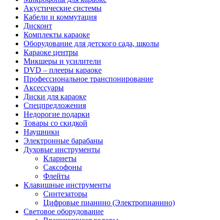
Акустические системы
Кабели и коммутация
Дисконт
Комплекты караоке
Оборудование для детского сада, школы
Караоке центры
Микшеры и усилители
DVD – плееры караоке
Профессиональное транспонирование
Аксессуары
Диски для караоке
Спецпредложения
Недорогие подарки
Товары со скидкой
Наушники
Электронные барабаны
Духовые инструменты
Кларнеты
Саксофоны
Флейты
Клавишные инструменты
Синтезаторы
Цифровые пианино (Электропианино)
Световое оборудование