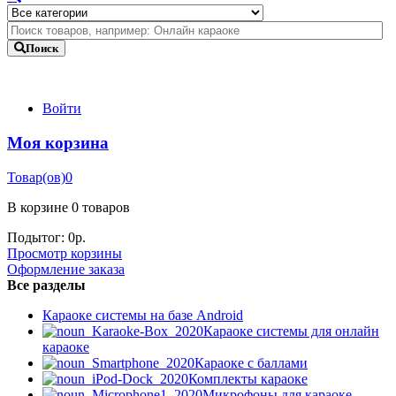
Поиск
Войти
Моя корзина
Товар(ов)
0
В корзине
0 товаров
Подытог:
0
р.
Просмотр корзины
Оформление заказа
Все разделы
Караоке системы на базе Android
Караоке системы для онлайн
караоке
Караоке с баллами
Комплекты караоке
Микрофоны для караоке