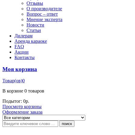
Отзывы
О производителе
Вопрос – ответ
Мнение эксперта
Новости
Статьи
Дилерам
Аренда караоке
FAQ
Акции
Контакты
Моя корзина
Товар(ов)
0
В корзине
0 товаров
Подытог:
0
р.
Просмотр корзины
Оформление заказа
поиск