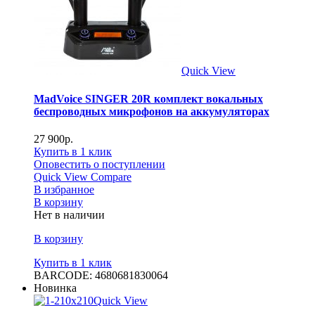
Quick View
MadVoice SINGER 20R комплект вокальных
беспроводных микрофонов на аккумуляторах
27 900
р.
Купить в 1 клик
Оповестить о поступлении
Quick View
Compare
В избранное
В корзину
Нет в наличии
В корзину
Купить в 1 клик
BARCODE: 4680681830064
Новинка
Quick View