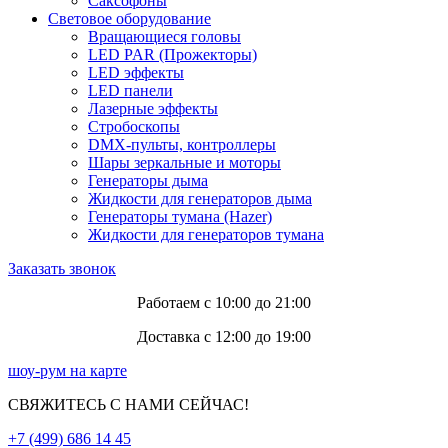
Саксофоны
Световое оборудование
Вращающиеся головы
LED PAR (Прожекторы)
LED эффекты
LED панели
Лазерные эффекты
Стробоскопы
DMX-пульты, контроллеры
Шары зеркальные и моторы
Генераторы дыма
Жидкости для генераторов дыма
Генераторы тумана (Hazer)
Жидкости для генераторов тумана
Заказать звонок
Работаем с 10:00 до 21:00
Доставка с 12:00 до 19:00
шоу-рум на карте
СВЯЖИТЕСЬ С НАМИ СЕЙЧАС!
+7 (499) 686 14 45