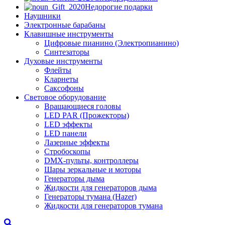
Недорогие подарки
Наушники
Электронные барабаны
Клавишные инструменты
Цифровые пианино (Электропианино)
Синтезаторы
Духовые инструменты
Флейты
Кларнеты
Саксофоны
Световое оборудование
Вращающиеся головы
LED PAR (Прожекторы)
LED эффекты
LED панели
Лазерные эффекты
Стробоскопы
DMX-пульты, контроллеры
Шары зеркальные и моторы
Генераторы дыма
Жидкости для генераторов дыма
Генераторы тумана (Hazer)
Жидкости для генераторов тумана