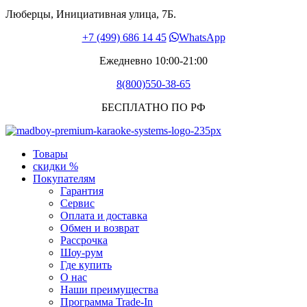
Люберцы, Инициативная улица, 7Б.
+7 (499) 686 14 45
WhatsApp
Ежедневно 10:00-21:00
8(800)550-38-65
БЕСПЛАТНО ПО РФ
Товары
скидки %
Покупателям
Гарантия
Сервис
Оплата и доставка
Обмен и возврат
Рассрочка
Шоу-рум
Где купить
О нас
Наши преимущества
Программа Trade-In