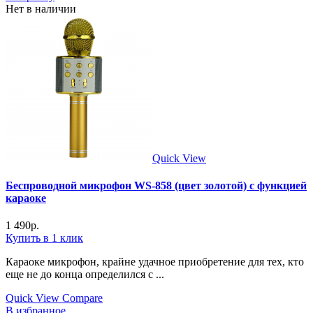
Нет в наличии
Quick View
Беспроводной микрофон WS-858 (цвет золотой) с функцией
караоке
1 490
р.
Купить в 1 клик
Караоке микрофон, крайне удачное приобретение для тех, кто
еще не до конца определился с ...
Quick View
Compare
В избранное