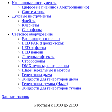
Клавишные инструменты
Цифровые пианино (Электропианино)
Синтезаторы
Духовые инструменты
Флейты
Кларнеты
Саксофоны
Световое оборудование
Вращающиеся головы
LED PAR (Прожекторы)
LED эффекты
LED панели
Лазерные эффекты
Стробоскопы
DMX-пульты, контроллеры
Шары зеркальные и моторы
Генераторы дыма
Жидкости для генераторов дыма
Генераторы тумана (Hazer)
Жидкости для генераторов тумана
Заказать звонок
Работаем с 10:00 до 21:00