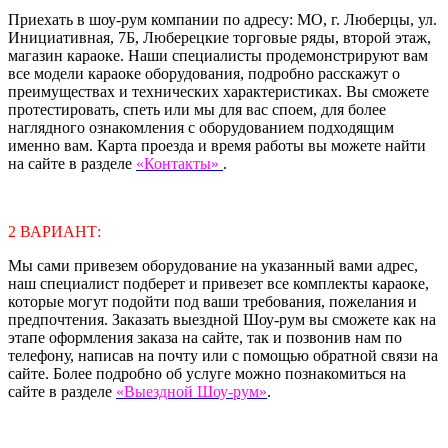
Приехать в шоу-рум компании по адресу: МО, г. Люберцы, ул.
Инициативная, 7Б, Люберецкие торговые ряды, второй этаж,
магазин караоке. Наши специалисты продемонстрируют вам
все модели караоке оборудования, подробно расскажут о
преимуществах и технических характеристиках. Вы сможете
протестировать, спеть или мы для вас споем, для более
наглядного ознакомления с оборудованием подходящим
именно вам. Карта проезда и время работы вы можете найти
на сайте в разделе
«Контакты»
.
2 ВАРИАНТ:
Мы сами привезем оборудование на указанный вами адрес,
наш специалист подберет и привезет все комплекты караоке,
которые могут подойти под ваши требования, пожелания и
предпочтения. Заказать выездной Шоу-рум вы сможете как на
этапе оформления заказа на сайте, так и позвонив нам по
телефону, написав на почту или с помощью обратной связи на
сайте. Более подробно об услуге можно познакомиться на
сайте в разделе
«Выездной Шоу-рум»
.