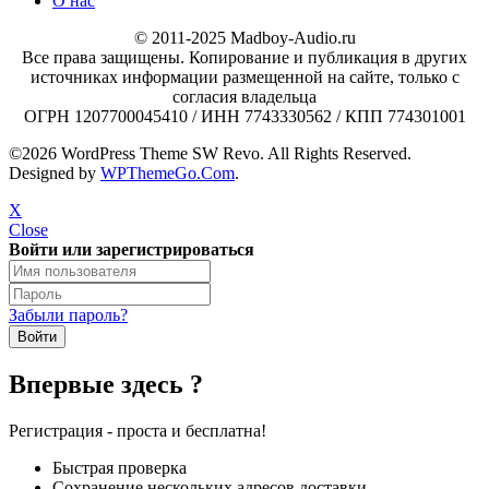
О нас
© 2011-2025 Madboy-Audio.ru
Все права защищены. Копирование и публикация в других
источниках информации размещенной на сайте, только с
согласия владельца
ОГРН 1207700045410 / ИНН 7743330562 / КПП 774301001
©2026 WordPress Theme SW Revo. All Rights Reserved.
Designed by
WPThemeGo.Com
.
X
Close
Войти или зарегистрироваться
Забыли пароль?
Впервые здесь ?
Регистрация - проста и бесплатна!
Быстрая проверка
Сохранение нескольких адресов доставки