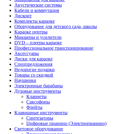
Акустические системы
Кабели и коммутация
Дисконт
Комплекты караоке
Оборудование для детского сада, школы
Караоке центры
Микшеры и усилители
DVD – плееры караоке
Профессиональное транспонирование
Аксессуары
Диски для караоке
Спецпредложения
Недорогие подарки
Товары со скидкой
Наушники
Электронные барабаны
Духовые инструменты
Кларнеты
Саксофоны
Флейты
Клавишные инструменты
Синтезаторы
Цифровые пианино (Электропианино)
Световое оборудование