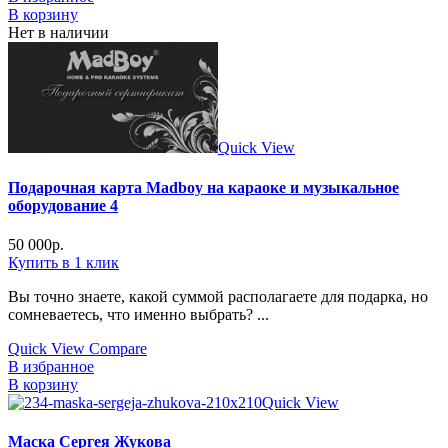
В корзину
Нет в наличии
Quick View
Подарочная карта Madboy на караоке и музыкальное
оборудование 4
50 000
р.
Купить в 1 клик
Вы точно знаете, какой суммой располагаете для подарка, но
сомневаетесь, что именно выбрать? ...
Quick View
Compare
В избранное
В корзину
Quick View
Маска Сергея Жукова