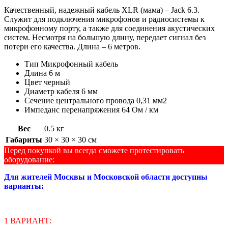
Качественный, надежный кабель XLR (мама) – Jack 6.3.
Служит для подключения микрофонов и радиосистемы к
микрофонному порту, а также для соединения акустических
систем. Несмотря на большую длину, передает сигнал без
потери его качества. Длина – 6 метров.
Тип Микрофонный кабель
Длина 6 м
Цвет черный
Диаметр кабеля 6 мм
Сечение центрального провода 0,31 мм2
Импеданс перенапряжения 64 Ом / км
Вес
0.5 кг
Габариты
30 × 30 × 30 см
Перед покупкой вы всегда сможете протестировать
оборудование:
Для жителей Москвы и Московской области доступны
варианты:
1 ВАРИАНТ: