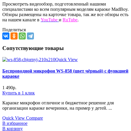
Просмотреть видеообзор, подготовленный нашими
специалистами ко всем популярным моделям караоке MadBoy.
Обзоры размещены на карточке товара, так же все обзоры есть
на нашем канале в
YouTube
и
RuTube
.
Поделиться
Сопутствующие товары
Quick View
Беспроводной микрофон WS-858 (цвет чёрный) с функцией
караоке
1 490
р.
Купить в 1 клик
Караоке микрофон отличное и бюджетное решение для
организации караоке вечеринки, на пример у детей. ...
Quick View
Compare
В избранное
В корзину