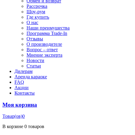
Обмен и возврат
Рассрочка
Шоу-рум
Где купить
О нас
Наши преимущества
Программа Trade-In
Отзывы
О производителе
Вопрос – ответ
Мнение эксперта
Новости
Статьи
Дилерам
Аренда караоке
FAQ
Акции
Контакты
Моя корзина
Товар(ов)
0
В корзине
0 товаров