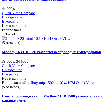
44 900
р.
Quick View
Compare
В избранное
В корзину
Нет в наличии
Распродажа
-10%
off
Quick View
(5 отзывов)
Madboy U-TUBE 20 комплект беспроводных микрофонов
38 900
р.
34 900
р.
Quick View
Compare
В избранное
В корзину
Нет в наличии
Распродажа
Quick View
(5 отзывов)
Снят с производства — Madboy MFP-1500 универсальный
караоке плеер