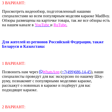
3 ВАРИАНТ:
Просмотреть видеообзор, подготовленный нашими
специалистами ко всем популярным моделям караоке MadBoy.
Обзоры размещены на карточке товара, так же все обзоры есть
на нашем канале в
YouTube
и
RuTube
.
Для жителей из регионов Российской Федерации, также
Беларуси и Казахстана:
1 ВАРИАНТ:
Позвонить нам через
WhatsApp
(
+7(499)686-14-45
), наши
специалисты проведут для вас экскурсию по нашему Шоу-
руму, познакомят с популярными моделями караоке,
расскажут о новинках в караоке и подберут для вас
подходящее караоке.
2 ВАРИАНТ: