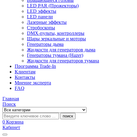
Вращающиеся головы
LED PAR (Прожекторы)
LED эффекты
LED панели
Лазерные эффекты
Стробоскопы
DMX-пульты, контроллеры
Шары зеркальные и моторы
Генераторы дыма
Жидкости для генераторов дыма
Генераторы тумана (Hazer)
Жидкости для генераторов тумана
Программа Trade-In
Клиентам
Контакты
Мнение эксперта
FAQ
Главная
Поиск
поиск
0
Корзина
Кабинет
Categories