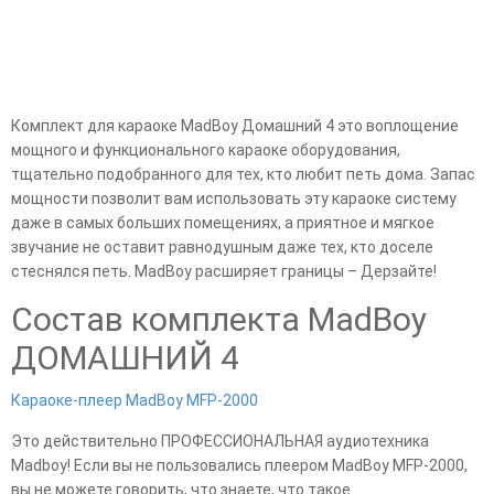
Комплект для караоке MadBoy Домашний 4 это воплощение
мощного и функционального караоке оборудования,
тщательно подобранного для тех, кто любит петь дома. Запас
мощности позволит вам использовать эту караоке систему
даже в самых больших помещениях, а приятное и мягкое
звучание не оставит равнодушным даже тех, кто доселе
стеснялся петь. MadBoy расширяет границы – Дерзайте!
Состав комплекта MadBoy
ДОМАШНИЙ 4
Караоке-плеер MadBoy MFP-2000
Это действительно ПРОФЕССИОНАЛЬНАЯ аудиотехника
Madboy! Если вы не пользовались плеером MadBoy MFP-2000,
вы не можете говорить, что знаете, что такое