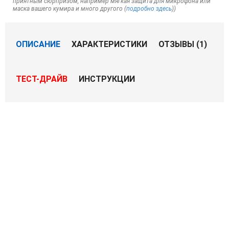
приятным сюрпризом, например мягкая защита для микрофона или
маска вашего кумира и много другого (
подробно здесь
))
ОПИСАНИЕ
ХАРАКТЕРИСТИКИ
ОТЗЫВЫ (1)
ТЕСТ-ДРАЙВ
ИНСТРУКЦИИ