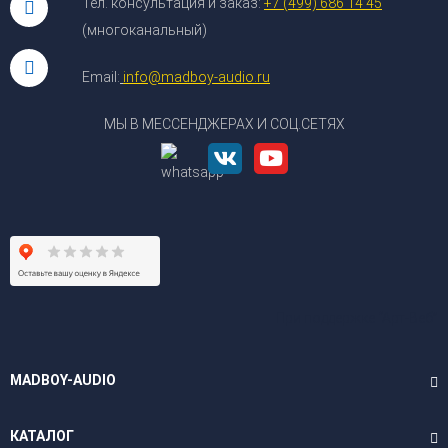
Тел. консультация и заказ:
+7 (499) 686 14 45
(многоканальный)
Email:
info@madboy-audio.ru
МЫ В МЕССЕНДЖЕРАХ И СОЦ.СЕТЯХ
При поддержке
“Арт-Веб”
MADBOY-AUDIO
КАТАЛОГ