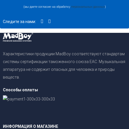
(вы даете согласие на обработку
персональных данных
)
Следите за нами:
Характеристики продукции MadBoy соответствуют стандартам
системы сертификации таможенного союза EAC. Музыкальная
аппаратура не содержит опасных для человека и природы
веществ.
Способы оплаты
ИНФОРМАЦИЯ О МАГАЗИНЕ