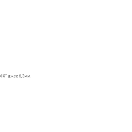
IX” джек 6,3мм.