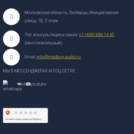
Московская область, Люберцы, Инициативная
улица, 7Б. 2 этаж
Тел. консультация и заказ:
+7 (499) 686 14 45
(многоканальный)
Email:
info@madboy-audio.ru
МЫ В МЕССЕНДЖЕРАХ И СОЦ.СЕТЯХ
vk
youtube
При поддержке
“Арт-Веб”