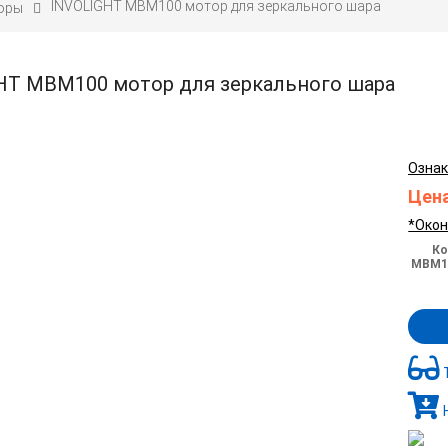
INVOLIGHT MBM100 мотор для зеркального шара
оры
HT MBM100 мотор для зеркального шара
Ознак
Цена
*Окон
Ко
MBM10
Н