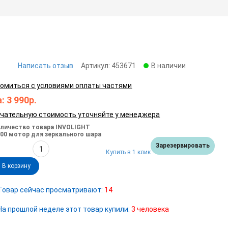
Написать отзыв
Артикул:
453671
В наличии
омиться с условиями оплаты частями
:
3 990
р.
чательную стоимость уточняйте у менеджера
личество товара INVOLIGHT
0 мотор для зеркального шара
Зарезервировать
Купить в 1 клик
В корзину
Товар сейчас просматривают:
14
а прошлой неделе этот товар купили:
3 человека