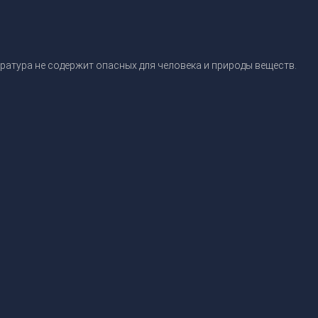
атура не содержит опасных для человека и природы веществ.
ная панель блайндер