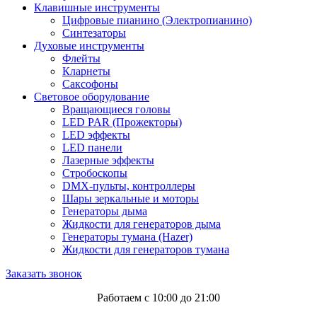
Клавишные инструменты
Цифровые пианино (Электропианино)
Синтезаторы
Духовые инструменты
Флейты
Кларнеты
Саксофоны
Световое оборудование
Вращающиеся головы
LED PAR (Прожекторы)
LED эффекты
LED панели
Лазерные эффекты
Стробоскопы
DMX-пульты, контроллеры
Шары зеркальные и моторы
Генераторы дыма
Жидкости для генераторов дыма
Генераторы тумана (Hazer)
Жидкости для генераторов тумана
Заказать звонок
Работаем с 10:00 до 21:00