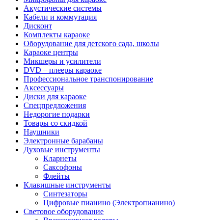
Акустические системы
Кабели и коммутация
Дисконт
Комплекты караоке
Оборудование для детского сада, школы
Караоке центры
Микшеры и усилители
DVD – плееры караоке
Профессиональное транспонирование
Аксессуары
Диски для караоке
Спецпредложения
Недорогие подарки
Товары со скидкой
Наушники
Электронные барабаны
Духовые инструменты
Кларнеты
Саксофоны
Флейты
Клавишные инструменты
Синтезаторы
Цифровые пианино (Электропианино)
Световое оборудование