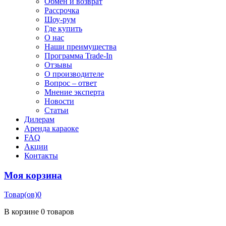
Обмен и возврат
Рассрочка
Шоу-рум
Где купить
О нас
Наши преимущества
Программа Trade-In
Отзывы
О производителе
Вопрос – ответ
Мнение эксперта
Новости
Статьи
Дилерам
Аренда караоке
FAQ
Акции
Контакты
Моя корзина
Товар(ов)
0
В корзине
0 товаров