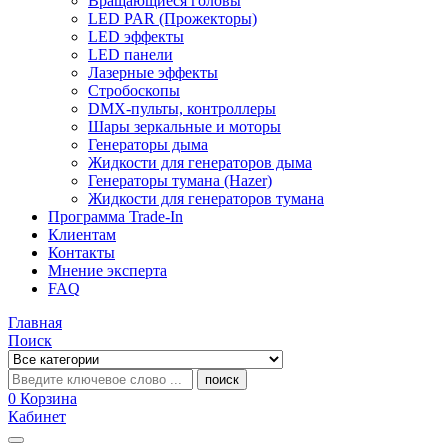
Вращающиеся головы
LED PAR (Прожекторы)
LED эффекты
LED панели
Лазерные эффекты
Стробоскопы
DMX-пульты, контроллеры
Шары зеркальные и моторы
Генераторы дыма
Жидкости для генераторов дыма
Генераторы тумана (Hazer)
Жидкости для генераторов тумана
Программа Trade-In
Клиентам
Контакты
Мнение эксперта
FAQ
Главная
Поиск
поиск
0
Корзина
Кабинет
Categories