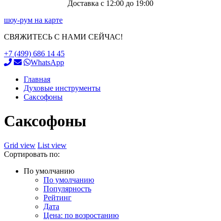
Доставка с 12:00 до 19:00
шоу-рум на карте
СВЯЖИТЕСЬ С НАМИ СЕЙЧАС!
+7 (499) 686 14 45
WhatsApp
Главная
Духовые инструменты
Саксофоны
Саксофоны
Grid view
List view
Сортировать по:
По умолчанию
По умолчанию
Популярность
Рейтинг
Дата
Цена: по возростанию