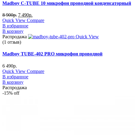
Madboy C-TUBE 10 микрофон проводной конденсаторный
8 900
р.
7 490
р.
Quick View
Compare
В избранное
В корзину
Распродажа
Quick View
(1 отзыв)
Madboy TUBE-402 PRO микрофон проводной
6 490
р.
Quick View
Compare
В избранное
В корзину
Распродажа
-15%
off