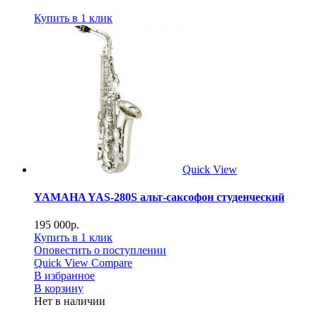
Купить в 1 клик
Quick View
YAMAHA YAS-280S альт-саксофон студенческий
195 000
р.
Купить в 1 клик
Оповестить о поступлении
Quick View
Compare
В избранное
В корзину
Нет в наличии