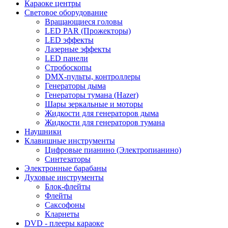
Караоке центры
Световое оборудование
Вращающиеся головы
LED PAR (Прожекторы)
LED эффекты
Лазерные эффекты
LED панели
Стробоскопы
DMX-пульты, контроллеры
Генераторы дыма
Генераторы тумана (Hazer)
Шары зеркальные и моторы
Жидкости для генераторов дыма
Жидкости для генераторов тумана
Наушники
Клавишные инструменты
Цифровые пианино (Электропианино)
Синтезаторы
Электронные барабаны
Духовые инструменты
Блок-флейты
Флейты
Саксофоны
Кларнеты
DVD - плееры караоке