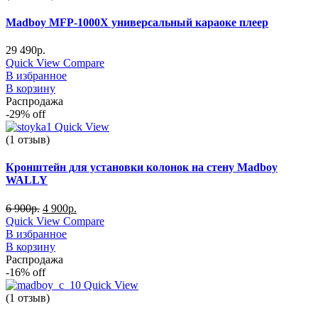
Madboy MFP-1000X универсальный караоке плеер
29 490
р.
Quick View
Compare
В избранное
В корзину
Распродажа
-29%
off
Quick View
(1 отзыв)
Кронштейн для установки колонок на стену Madboy
WALLY
6 900
р.
4 900
р.
Quick View
Compare
В избранное
В корзину
Распродажа
-16%
off
Quick View
(1 отзыв)