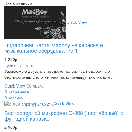
Нет в наличии
Quick View
Подарочная карта Madboy на караоке и
музыкальное оборудование 1
1 250
р.
Купить в 1 клик
Уважаемые друзья, в продаже появились подарочные
сертификаты. Это отличная палочка-выручалочка для ...
Quick View
Compare
В избранное
В корзину
Quick View
Беспроводной микрофон Q-008 (цвет чёрный) с
функцией караоке
2 900
р.