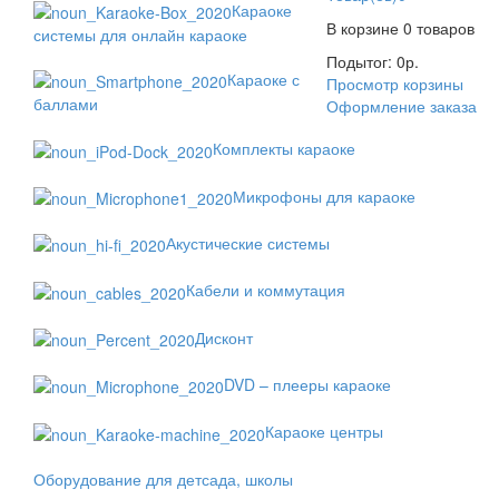
Караоке
В корзине
0 товаров
системы для онлайн караоке
Подытог:
0
р.
Караоке с
Просмотр корзины
баллами
Оформление заказа
Комплекты караоке
Микрофоны для караоке
Акустические системы
Кабели и коммутация
Дисконт
DVD – плееры караоке
Караоке центры
Оборудование для детсада, школы