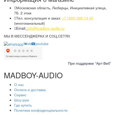
Московская область, Люберцы, Инициативная улица,
7Б. 2 этаж
Тел. консультация и заказ:
+7 (499) 686 14 45
(многоканальный)
Email:
info@madboy-audio.ru
МЫ В МЕССЕНДЖЕРАХ И СОЦ.СЕТЯХ
vk
youtube
При поддержке
“Арт-Веб”
MADBOY-AUDIO
О нас
Categor
Оплата и доставка
Сервис
Шоу-рум
Где купить
Политика конфиденциальности