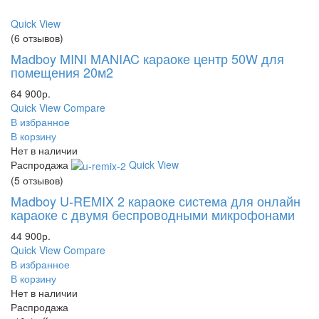
Quick View
(6 отзывов)
Madboy MINI MANIAC караоке центр 50W для
помещения 20м2
64 900
р.
Quick View
Compare
В избранное
В корзину
Нет в наличии
Распродажа
Quick View
(5 отзывов)
Madboy U-REMIX 2 караоке система для онлайн
караоке с двумя беспроводными микрофонами
44 900
р.
Quick View
Compare
В избранное
В корзину
Нет в наличии
Распродажа