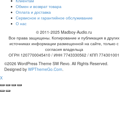
Клиентам
Обмен и возврат товара
Оплата и доставка
Сервисное и гарантийное обслуживание
О нас
© 2011-2025 Madboy-Audio.ru
Все права защищены. Копирование и публикация в других
источниках информации размещенной на сайте, только с
согласия владельца
ОГРН 1207700045410 / ИНН 7743330562 / КПП 774301001
©2026 WordPress Theme SW Revo. All Rights Reserved.
Designed by
WPThemeGo.Com
.
X