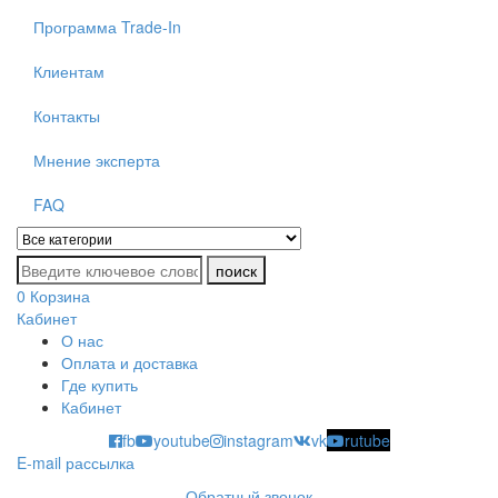
Программа Trade-In
Клиентам
Контакты
Мнение эксперта
FAQ
поиск
0
Корзина
Кабинет
О нас
Categor
Оплата и доставка
Где купить
Кабинет
fb
youtube
instagram
vk
rutube
E-mail рассылка
Обратный звонок