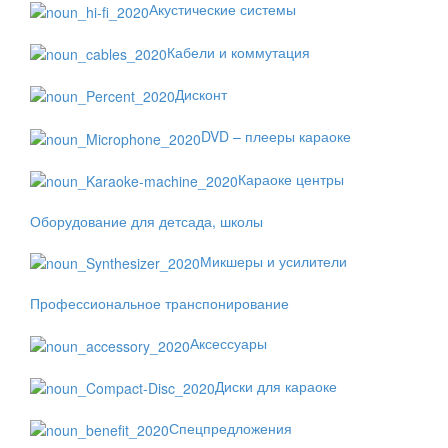
Акустические системы
Кабели и коммутация
Дисконт
DVD – плееры караоке
Караоке центры
Оборудование для детсада, школы
Микшеры и усилители
Профессиональное транспонирование
Аксессуары
Диски для караоке
Спецпредложения