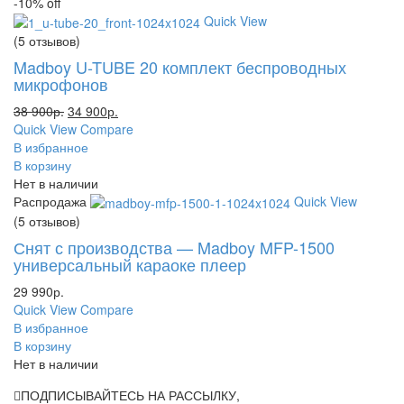
-10%
off
Quick View
(5 отзывов)
Madboy U-TUBE 20 комплект беспроводных
микрофонов
38 900
р.
34 900
р.
Quick View
Compare
В избранное
В корзину
Нет в наличии
Распродажа
Quick View
(5 отзывов)
Снят с производства — Madboy MFP-1500
универсальный караоке плеер
29 990
р.
Quick View
Compare
В избранное
В корзину
Нет в наличии
ПОДПИСЫВАЙТЕСЬ НА РАССЫЛКУ,