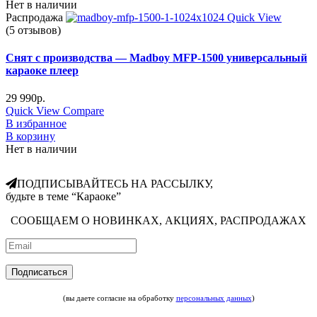
Нет в наличии
Распродажа
Quick View
(5 отзывов)
Снят с производства — Madboy MFP-1500 универсальный
караоке плеер
29 990
р.
Quick View
Compare
В избранное
В корзину
Нет в наличии
ПОДПИСЫВАЙТЕСЬ НА РАССЫЛКУ,
будьте в теме “Караоке”
СООБЩАЕМ О НОВИНКАХ, АКЦИЯХ, РАСПРОДАЖАХ
(вы даете согласие на обработку
персональных данных
)