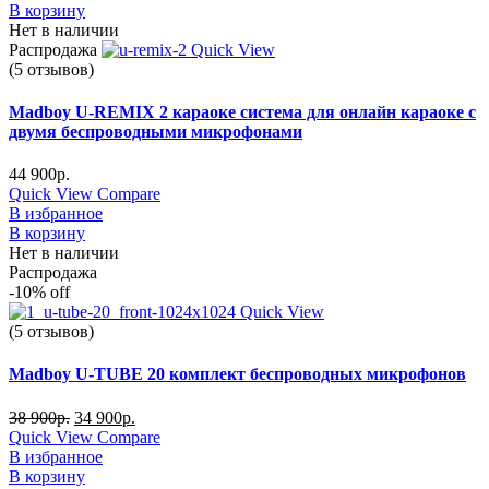
В корзину
Нет в наличии
Распродажа
Quick View
(5 отзывов)
Madboy U-REMIX 2 караоке система для онлайн караоке с
двумя беспроводными микрофонами
44 900
р.
Quick View
Compare
В избранное
В корзину
Нет в наличии
Распродажа
-10%
off
Quick View
(5 отзывов)
Madboy U-TUBE 20 комплект беспроводных микрофонов
38 900
р.
34 900
р.
Quick View
Compare
В избранное
В корзину