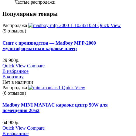
Частые распродажи
Популярные товары
Распродажа
Quick View
(9 отзывов)
Снят с производства — Madboy MFP-2000
мультиформатный караоке плеер
29 900
р.
Quick View
Compare
В избранное
В корзину
Нет в наличии
Распродажа
Quick View
(6 отзывов)
Madboy MINI MANIAC караоке центр 50W для
помещения 20м2
64 900
р.
Quick View
Compare
В избранное