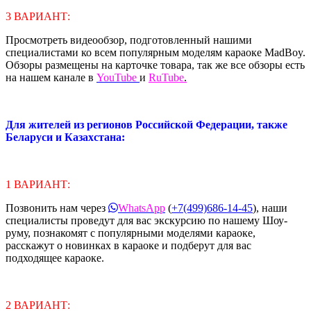
3 ВАРИАНТ:
Просмотреть видеообзор, подготовленный нашими
специалистами ко всем популярным моделям караоке MadBoy.
Обзоры размещены на карточке товара, так же все обзоры есть
на нашем канале в
YouTube
и
RuTube
.
Для жителей из регионов Российской Федерации, также
Беларуси и Казахстана:
1 ВАРИАНТ:
Позвонить нам через
WhatsApp
(
+7(499)686-14-45
), наши
специалисты проведут для вас экскурсию по нашему Шоу-
руму, познакомят с популярными моделями караоке,
расскажут о новинках в караоке и подберут для вас
подходящее караоке.
2 ВАРИАНТ: