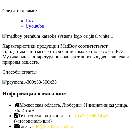
Следите за нами:
vk
youtube
Характеристики продукции MadBoy соответствуют
стандартам системы сертификации таможенного союза EAC.
Музыкальная аппаратура не содержит опасных для человека и
природы веществ.
Способы оплаты
Информация о магазине
Московская область, Люберцы, Инициативная улица,
7Б. 2 этаж
Тел. консультация и заказ:
+7 (499) 686 14 45
(многоканальный)
Email:
info@madboy-audio.ru