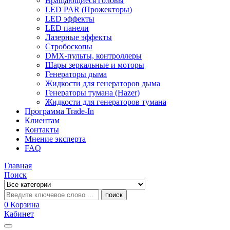
Вращающиеся головы
LED PAR (Прожекторы)
LED эффекты
LED панели
Лазерные эффекты
Стробоскопы
DMX-пульты, контроллеры
Шары зеркальные и моторы
Генераторы дыма
Жидкости для генераторов дыма
Генераторы тумана (Hazer)
Жидкости для генераторов тумана
Программа Trade-In
Клиентам
Контакты
Мнение эксперта
FAQ
Главная
Поиск
поиск
0
Корзина
Кабинет
Categories