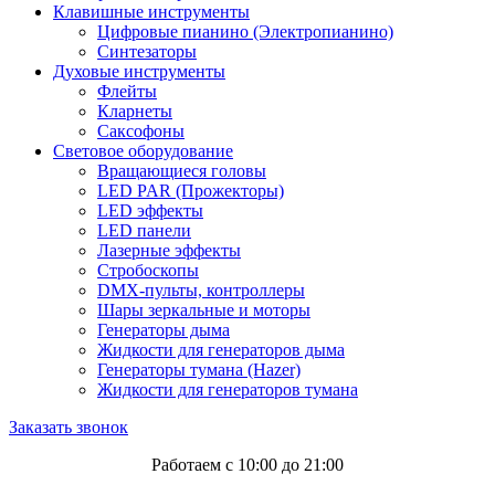
Клавишные инструменты
Цифровые пианино (Электропианино)
Синтезаторы
Духовые инструменты
Флейты
Кларнеты
Саксофоны
Световое оборудование
Вращающиеся головы
LED PAR (Прожекторы)
LED эффекты
LED панели
Лазерные эффекты
Стробоскопы
DMX-пульты, контроллеры
Шары зеркальные и моторы
Генераторы дыма
Жидкости для генераторов дыма
Генераторы тумана (Hazer)
Жидкости для генераторов тумана
Заказать звонок
Работаем с 10:00 до 21:00