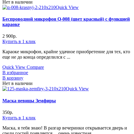
Нет в наличии
Quick View
Беспроводной микрофон Q-008 (цвет красный) с функцией
караоке
2 900
р.
Купить в 1 клик
Караоке микрофон, крайне удачное приобретение для тех, кто
еще не до конца определился с ...
Quick View
Compare
В избранное
В корзину
Нет в наличии
Quick View
Маска певицы Земфиры
350
р.
Купить в 1 клик
Маска, я тебя знаю! В разгар вечеринки открывается дверь и
среди гостей появляется… очень известная ...