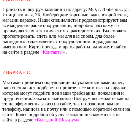
Приехать в шоу-рум компании по адресу: МО, г. Люберцы, ул.
Инициативная, 7Б, Люберецкие торговые ряды, второй этаж,
магазин караоке. Наши специалисты продемонстрируют вам
все модели караоке оборудования, подробно расскажут о
преимуществах и технических характеристиках. Вы сможете
протестировать, спеть или мы для вас споем, для более
наглядного ознакомления с оборудованием подходящим
именно вам. Карта проезда и время работы вы можете найти
на сайте в разделе
«Контакты»
.
2 ВАРИАНТ:
Мы сами привезем оборудование на указанный вами адрес,
наш специалист подберет и привезет все комплекты караоке,
которые могут подойти под ваши требования, пожелания и
предпочтения. Заказать выездной Шоу-рум вы сможете как на
этапе оформления заказа на сайте, так и позвонив нам по
телефону, написав на почту или с помощью обратной связи на
сайте. Более подробно об услуге можно познакомиться на
сайте в разделе
«Выездной Шоу-рум»
.