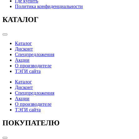
Где купить
Политика конфиденциальности
КАТАЛОГ
Categories
Каталог
Дисконт
Спецпредложения
Акции
О производителе
ТЭГИ сайта
Каталог
Дисконт
Спецпредложения
Акции
О производителе
ТЭГИ сайта
ПОКУПАТЕЛЮ