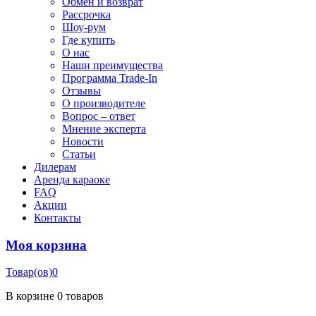
Обмен и возврат
Рассрочка
Шоу-рум
Где купить
О нас
Наши преимущества
Программа Trade-In
Отзывы
О производителе
Вопрос – ответ
Мнение эксперта
Новости
Статьи
Дилерам
Аренда караоке
FAQ
Акции
Контакты
Моя корзина
Товар(ов)
0
В корзине
0 товаров