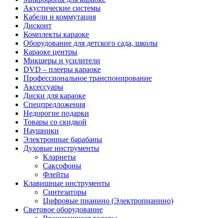
Акустические системы
Кабели и коммутация
Дисконт
Комплекты караоке
Оборудование для детского сада, школы
Караоке центры
Микшеры и усилители
DVD – плееры караоке
Профессиональное транспонирование
Аксессуары
Диски для караоке
Спецпредложения
Недорогие подарки
Товары со скидкой
Наушники
Электронные барабаны
Духовые инструменты
Кларнеты
Саксофоны
Флейты
Клавишные инструменты
Синтезаторы
Цифровые пианино (Электропианино)
Световое оборудование