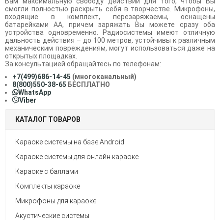
Вам максимальную свободу действий для того, чтобы Вы
смогли полностью раскрыть себя в творчестве. Микрофоны,
входящие в комплект, перезаряжаемы, оснащены
батарейками АА, причем заряжать Вы можете сразу оба
устройства одновременно. Радиосистемы имеют отличную
дальность действия – до 100 метров, устойчивы к различным
механическим повреждениям, могут использоваться даже на
открытых площадках.
За консультацией обращайтесь по телефонам:
+7(499)686-14-45
(многоканальный)
8(800)550-38-65
БЕСПЛАТНО
WhatsApp
Viber
КАТАЛОГ ТОВАРОВ
Караоке системы на базе Android
Караоке системы для онлайн караоке
Караоке с баллами
Комплекты караоке
Микрофоны для караоке
Акустические системы