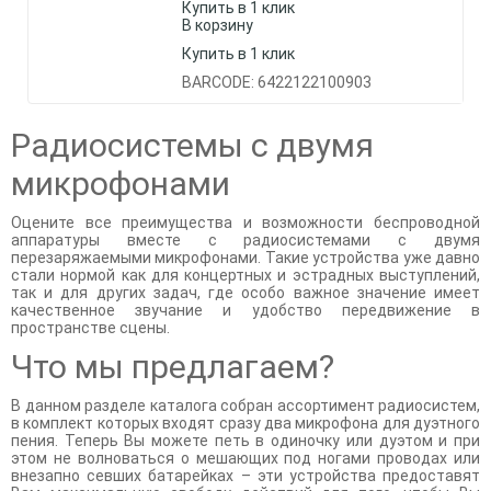
Купить в 1 клик
В корзину
Купить в 1 клик
BARCODE: 6422122100903
Радиосистемы с двумя
микрофонами
Оцените все преимущества и возможности беспроводной
аппаратуры вместе с радиосистемами с двумя
перезаряжаемыми микрофонами. Такие устройства уже давно
стали нормой как для концертных и эстрадных выступлений,
так и для других задач, где особо важное значение имеет
качественное звучание и удобство передвижение в
пространстве сцены.
Что мы предлагаем?
В данном разделе каталога собран ассортимент радиосистем,
в комплект которых входят сразу два микрофона для дуэтного
пения. Теперь Вы можете петь в одиночку или дуэтом и при
этом не волноваться о мешающих под ногами проводах или
внезапно севших батарейках – эти устройства предоставят